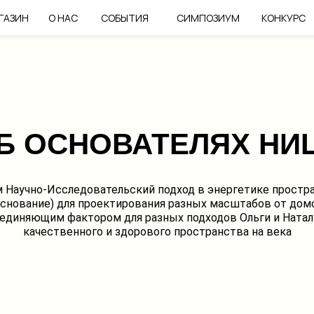
СИМПОЗИУМ
КОНКУРС
ГАЗИН
О НАС
СОБЫТИЯ
Б ОСНОВАТЕЛЯХ НИ
 Научно-Исследовательский подход в энергетике простран
основание) для проектирования разных масштабов от домо
единяющим фактором для разных подходов Ольги и Наталь
качественного и здорового пространства на века