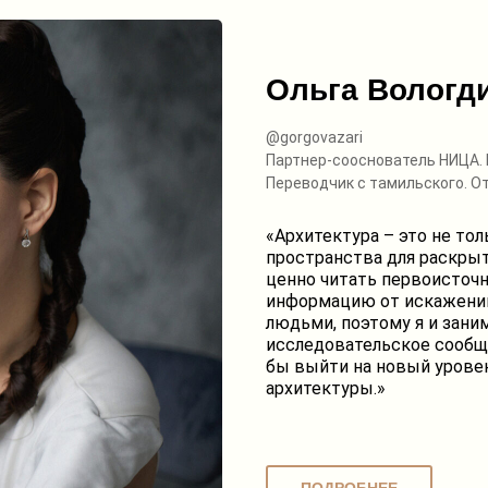
Ольга Вологд
@gorgovazari
Партнер-сооснователь НИЦА. 
Переводчик с тамильского. О
«Архитектура – это не тол
пространства для раскрыт
ценно читать первоисточн
информацию от искажений,
людьми, поэтому я и зан
исследовательское сообщ
бы выйти на новый урове
архитектуры.»