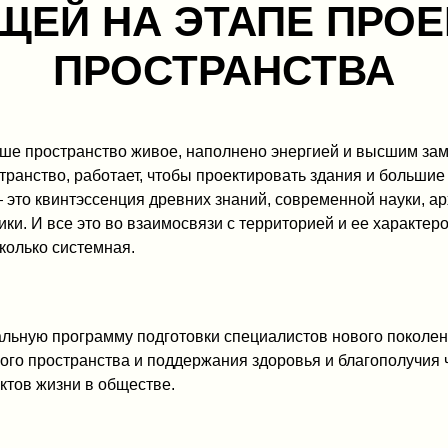
ЕЙ НА ЭТАПЕ ПРО
ПРОСТРАНСТВА
аше пространство живое, наполнено энергией и высшим за
странство, работает, чтобы проектировать здания и больши
 это квинтэссенция древних знаний, современной науки, а
ики. И все это во взаимосвязи с территорией и ее характеро
сколько системная.
ьную программу подготовки специалистов нового поколен
ого пространства и поддержания здоровья и благополучия 
ктов жизни в обществе.