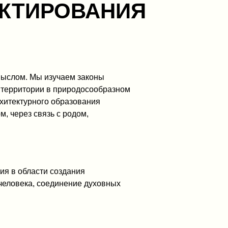
ЕКТИРОВАНИЯ
мыслом. Мы изучаем законы
е территории в природосообразном
рхитектурного образования
м, через связь с родом,
ия в области создания
человека, соединение духовных