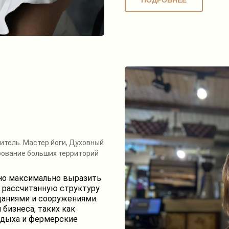
ПОДРОБНЕЕ
итель. Мастер йоги, Духовный
ирование больших территорий
жно максимально выразить
о рассчитанную структуру
зданиями и сооружениями.
бизнеса, таких как
тдыха и фермерские