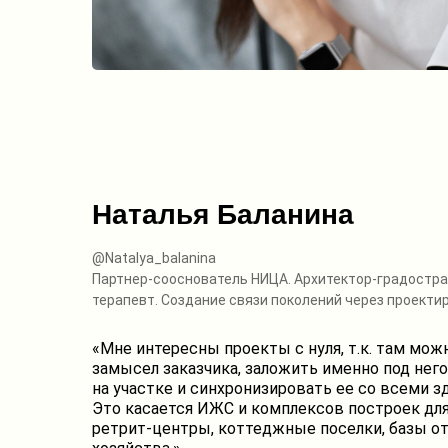
Наталья Баланина
@Natalya_balanina
Партнер-сооснователь НИЦА. Архитектор-градостра
терапевт. Создание связи поколений через проект
«Мне интересны проекты с нуля, т.к. там мо
замысел заказчика, заложить именно под нег
на участке и синхронизировать ее со всеми 
Это касается ИЖС и комплексов построек для 
ретрит-центры, коттеджные поселки, базы о