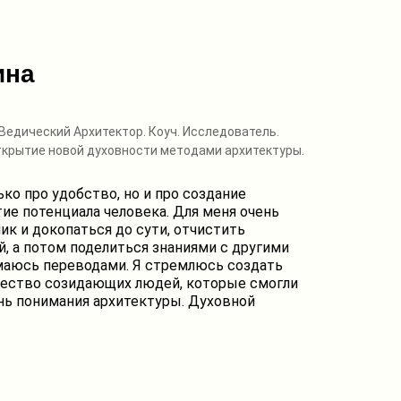
ина
Ведический Архитектор. Коуч. Исследователь.
ткрытие новой духовности методами архитектуры.
ько про удобство, но и про создание
ие потенциала человека. Для меня очень
ик и докопаться до сути, отчистить
 а потом поделиться знаниями с другими
имаюсь переводами. Я стремлюсь создать
ество созидающих людей, которые смогли
нь понимания архитектуры. Духовной