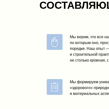
СОСТАВЛЯЮЩ
Мы верим, что все н
по которым оно, про
порядке. Наш опыт —
и строительной практ
не столько кровная, 
Мы формируем уникал
«здорового» природн
и материальных аспе